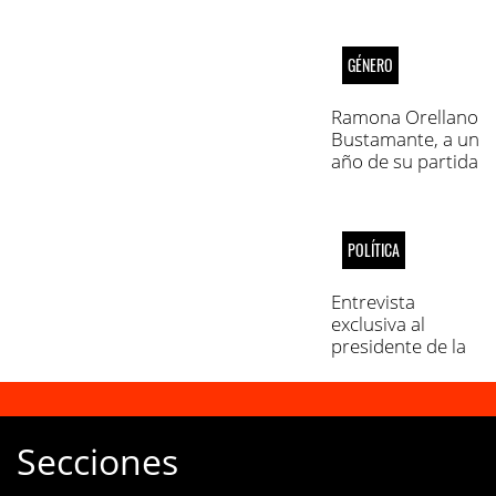
GÉNERO
Ramona Orellano
Bustamante, a un
año de su partida
POLÍTICA
Entrevista
exclusiva al
presidente de la
Sociedad Rural
de Jesús María
Secciones