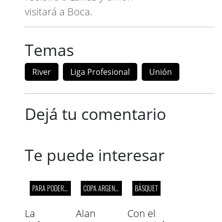
visitará a Boca.
Temas
River
Liga Profesional
Unión
Dejá tu comentario
Te puede interesar
PARA PODER JUGAR CON BOCA
COPA ARGENTINA
BÁSQUET
La
Alan
Con el