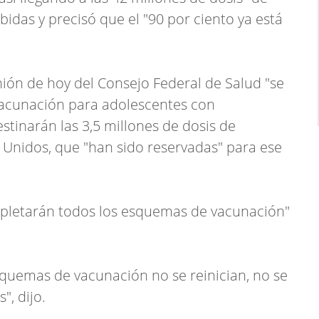
bidas y precisó que el "90 por ciento ya está
nión de hoy del Consejo Federal de Salud "se
a vacunación para adolescentes con
stinarán las 3,5 millones de dosis de
Unidos, que "han sido reservadas" para ese
mpletarán todos los esquemas de vacunación"
esquemas de vacunación no se reinician, no se
", dijo.