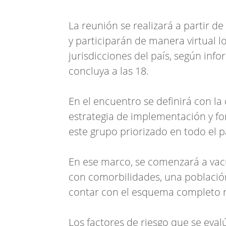
La reunión se realizará a partir de 
y participarán de manera virtual l
jurisdicciones del país, según info
concluya a las 18.
En el encuentro se definirá con la 
estrategia de implementación y for
este grupo priorizado en todo el p
En ese marco, se comenzará a vac
con comorbilidades, una població
contar con el esquema completo re
Los factores de riesgo que se eva