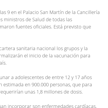
las 9 en el Palacio San Martín de la Cancillería
os ministros de Salud de todas las
rmaron fuentes oficiales. Está previsto que
cartera sanitaria nacional los grupos y la
malizarán el inicio de la vacunación para
aís.
unar a adolescentes de entre 12 y 17 años
n estimada en 900.000 personas, que para
querirían unas 1,8 millones de dosis.
lúan incorporar son enfermedades cardíacas,