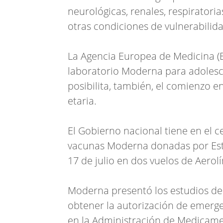
neurológicas, renales, respiratori
otras condiciones de vulnerabilida
La Agencia Europea de Medicina (E
laboratorio Moderna para adolesc
posibilita, también, el comienzo e
etaria.
El Gobierno nacional tiene en el c
vacunas Moderna donadas por Esta
17 de julio en dos vuelos de Aerol
Moderna presentó los estudios de 
obtener la autorización de emerg
en la Administración de Medicamen