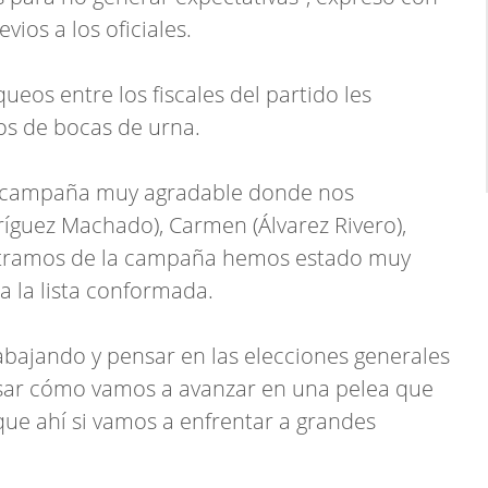
ios a los oficiales.
eos entre los fiscales del partido les
los de bocas de urna.
a campaña muy agradable donde nos
guez Machado), Carmen (Álvarez Rivero),
s tramos de la campaña hemos estado muy
 la lista conformada.
abajando y pensar en las elecciones generales
ar cómo vamos a avanzar en una pelea que
que ahí si vamos a enfrentar a grandes