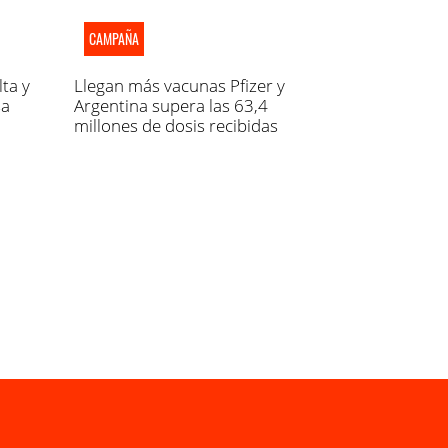
CAMPAÑA
ta y
Llegan más vacunas Pfizer y
sa
Argentina supera las 63,4
millones de dosis recibidas