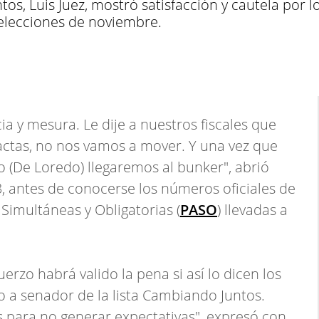
os, Luis Juez, mostró satisfacción y cautela por 
 elecciones de noviembre.
 y mesura. Le dije a nuestros fiscales que
actas, no nos vamos a mover. Y una vez que
 (De Loredo) llegaremos al bunker", abrió
, antes de conocerse los números oficiales de
 Simultáneas y Obligatorias (
PASO
) llevadas a
erzo habrá valido la pena si así lo dicen los
 a senador de la lista Cambiando Juntos.
para no generar expectativas", expresó con