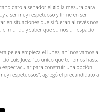
ecandidato a senador eligió la mesura para
"Voy a ser muy respetuoso y firme en ser
ar en situaciones que si fueran al revés nos
do el mundo y saber que somos un espacio
era pelea empieza el lunes, ahí nos vamos a
tenció Luis Juez. "Lo único que tenemos hasta
n espectacular para construir una opción
 muy respetuosos", agregó el precandidato a