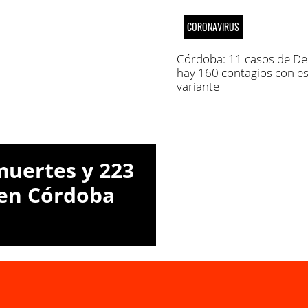
CORONAVIRUS
Córdoba: 11 casos de Del
hay 160 contagios con e
variante
muertes y 223
 en Córdoba