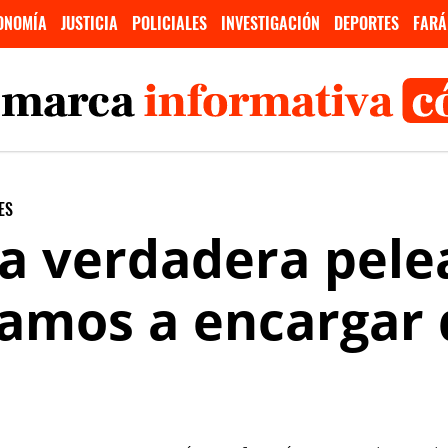
ONOMÍA
JUSTICIA
POLICIALES
INVESTIGACIÓN
DEPORTES
FARÁ
ES
"La verdadera pele
vamos a encargar d