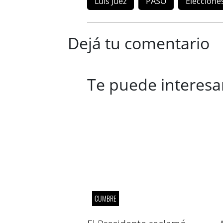
Luis Juez
PASO
Eleccione
Dejá tu comentario
Te puede interesa
CUMBRE