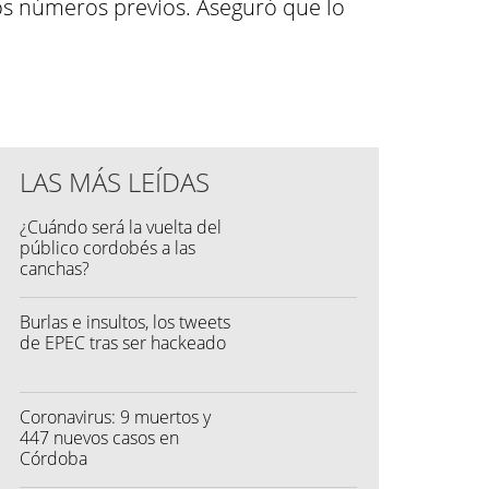
los números previos. Aseguró que lo
LAS MÁS LEÍDAS
¿Cuándo será la vuelta del
público cordobés a las
canchas?
Burlas e insultos, los tweets
de EPEC tras ser hackeado
Coronavirus: 9 muertos y
447 nuevos casos en
Córdoba