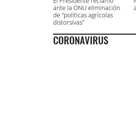
El Presidente reclamó
ante la ONU eliminación
de "políticas agrícolas
distorsivas"
CORONAVIRUS