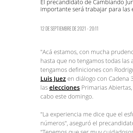
El precandidato de Cambiando Junt
importante será trabajar para las
12 DE SEPTIEMBRE DE 2021 - 20:11
"Acá estamos, con mucha prudencia
hasta que no tengamos todas las 
tengamos definiciones con Rodrigo
Luis Juez
en diálogo con Cadena 3
las
elecciones
Primarias Abiertas,
cabo este domingo.
"La experiencia me dice que el esfu
números", aseguró el precandidato
"Tenemos que ser muy cuidadosos 