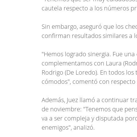
cautela respecto a los números prev
Sin embargo, aseguró que los chequ
confirman resultados similares a 
"Hemos logrado sinergia. Fue un
complementamos con Laura (Rodrí
Rodrigo (De Loredo). En todos lo
cómodos", comentó con respecto a
Además, Juez llamó a continuar tr
de noviembre: "Tenemos que pens
va a ser compleja y disputada por
enemigos", analizó.