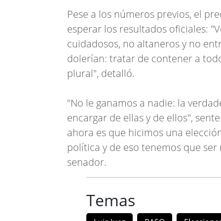
Pese a los números previos, el pr
esperar los resultados oficiales: 
cuidadosos, no altaneros y no entr
dolerían: tratar de contener a to
plural", detalló.
"No le ganamos a nadie: la verdad
encargar de ellas y de ellos", sen
ahora es que hicimos una elecció
política y de eso tenemos que ser
senador.
Temas