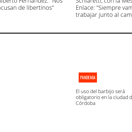
Alberto Fernández: "Nos
Schiaretti, con la Me
acusan de libertinos"
Enlace: "Siempre va
trabajar junto al ca
PANDEMIA
El uso del barbijo será
obligatorio en la ciudad 
Córdoba