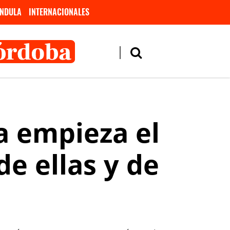
NDULA
INTERNACIONALES
a empieza el
e ellas y de