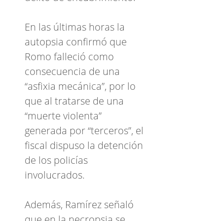
En las últimas horas la
autopsia confirmó que
Romo falleció como
consecuencia de una
“asfixia mecánica”, por lo
que al tratarse de una
“muerte violenta”
generada por “terceros”, el
fiscal dispuso la detención
de los policías
involucrados.
Además, Ramírez señaló
que en la necropsia se