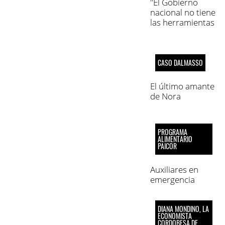
"El Gobierno
nacional no tiene
las herramientas
para estabilizar la
situación"
CASO DALMASSO
El último amante
de Nora
PROGRAMA
ALIMENTARIO
PAICOR
Auxiliares en
emergencia
DIANA MONDINO, LA
ECONOMISTA
CORDOBESA DE