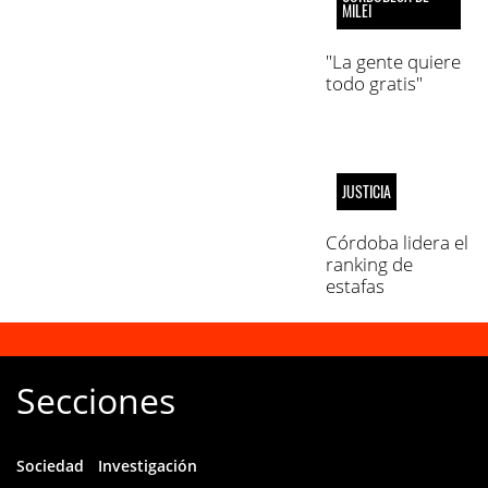
MILEI
"La gente quiere
todo gratis"
JUSTICIA
Córdoba lidera el
ranking de
estafas
telefónicas desde
la cárcel
Secciones
Sociedad
Investigación