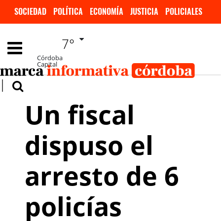
SOCIEDAD
POLÍTICA
ECONOMÍA
JUSTICIA
POLICIALES
INVESTIGACIÓN
DEPORTES
ESPECTÁCULOS
7°
INTERNACIONALES
Córdoba
Capital
Un fiscal
dispuso el
arresto de 6
policías