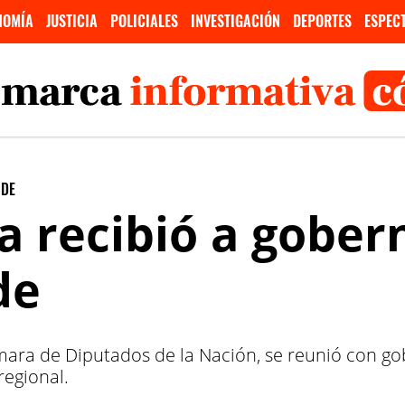
NOMÍA
JUSTICIA
POLICIALES
INVESTIGACIÓN
DEPORTES
ESPEC
NDE
a recibió a gober
de
ámara de Diputados de la Nación, se reunió con g
regional.