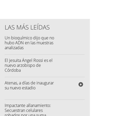
LAS MÁS LEÍDAS
Un bioquímico dijo que no
hubo ADN en las muestras
analizadas
El jesuita Ángel Rossi es el
nuevo arzobispo de
Córdoba
Atenas, a días de inaugurar
su nuevo estadio
Impactante allanamiento:
Secuestran celulares
robados por una suma