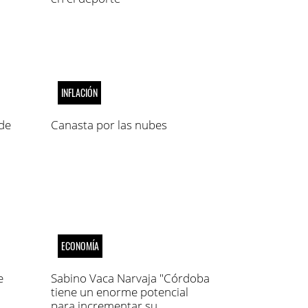
INFLACIÓN
de
Canasta por las nubes
ECONOMÍA
e
Sabino Vaca Narvaja "Córdoba
tiene un enorme potencial
para incrementar su