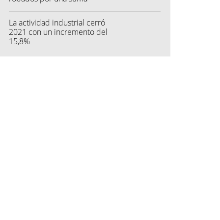
millonaria de pesos
La actividad industrial cerró
2021 con un incremento del
15,8%