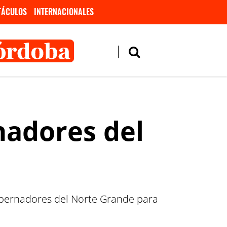
TÁCULOS
INTERNACIONALES
nadores del
obernadores del Norte Grande para