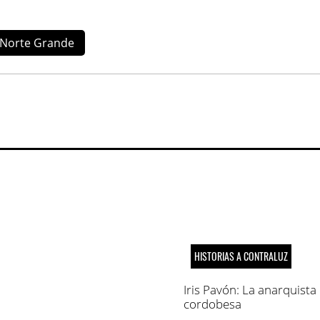
Norte Grande
HISTORIAS A CONTRALUZ
Iris Pavón: La anarquista
cordobesa