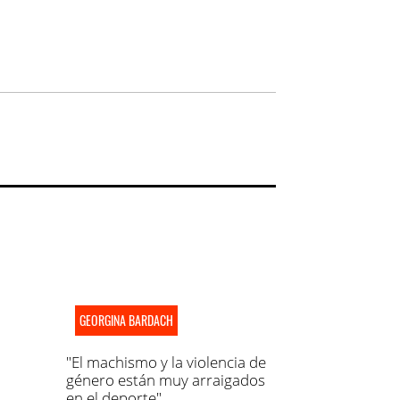
GEORGINA BARDACH
"El machismo y la violencia de
género están muy arraigados
en el deporte"