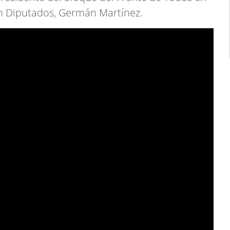
en Diputados, Germán Martínez.