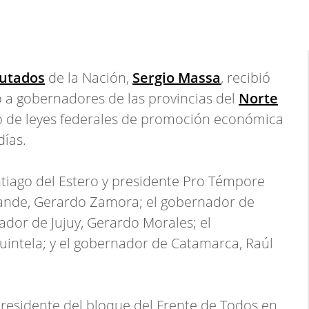
utados
de la Nación,
Sergio Massa
, recibió
 a gobernadores de las provincias del
Norte
o de leyes federales de promoción económica
días.
tiago del Estero y presidente Pro Témpore
rande, Gerardo Zamora; el gobernador de
ador de Jujuy, Gerardo Morales; el
uintela; y el gobernador de Catamarca, Raúl
residente del bloque del Frente de Todos en