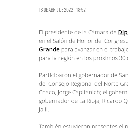
18 DE ABRIL DE 2022 - 18:52
El presidente de la Cámara de
Dip
en el Salón de Honor del Congreso
Grande
para avanzar en el trabaj
para la región en los próximos 30 
Participaron el gobernador de San
del Consejo Regional del Norte G
Chaco, Jorge Capitanich; el gobern
gobernador de La Rioja, Ricardo Q
Jalil.
También estuvieron presentes el p