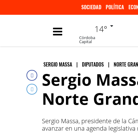
SOCIEDAD
POLÍTICA
ECO
14°
Córdoba
Capital
SERGIO MASSA
|
DIPUTADOS
|
NORTE GRA
Sergio Mass
Norte Gran
Sergio Massa, presidente de la C
avanzar en una agenda legislativa 