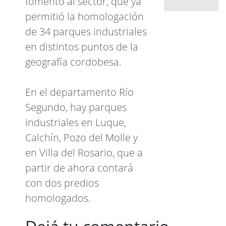
fomento al sector, que ya
de gran
permitió la homologación
tamaño
en Plaza
de 34 parques industriales
Colón
en distintos puntos de la
geografía cordobesa.
En el departamento Río
Segundo, hay parques
industriales en Luque,
Calchín, Pozo del Molle y
en Villa del Rosario, que a
partir de ahora contará
con dos predios
homologados.