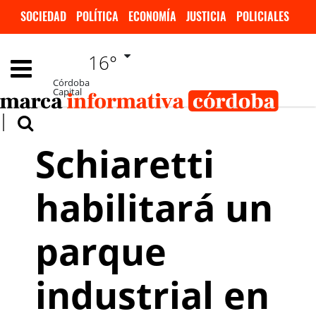
SOCIEDAD
POLÍTICA
ECONOMÍA
JUSTICIA
POLICIALES
INVESTIGACIÓN
DEPORTES
ESPECTÁCULOS
16°
INTERNACIONALES
Córdoba
Capital
Schiaretti
habilitará un
parque
industrial en