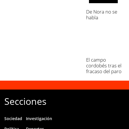
De Nora no se
habla
El campo
cordobés tras el
fracaso del paro
rural
Secciones
Sociedad
Investigación
Política
Deportes