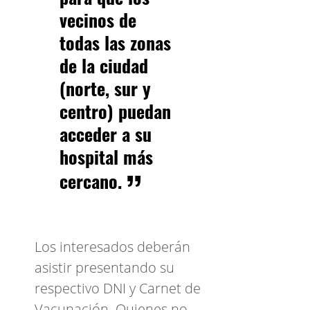
vecinos de
todas las zonas
de la ciudad
(norte, sur y
centro) puedan
acceder a su
hospital más
cercano.
Los interesados deberán
asistir presentando su
respectivo DNI y Carnet de
Vacunación. Quienes no