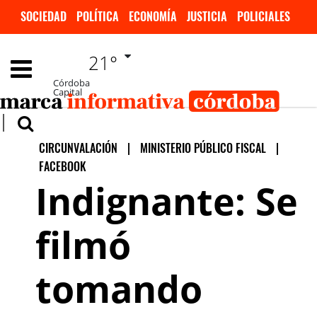
SOCIEDAD
POLÍTICA
ECONOMÍA
JUSTICIA
POLICIALES
DEPORTES
ESPECTÁCULOS
INTERNACIONALES
21°
Córdoba
Capital
CIRCUNVALACIÓN
|
MINISTERIO PÚBLICO FISCAL
|
FACEBOOK
Indignante: Se
filmó
tomando